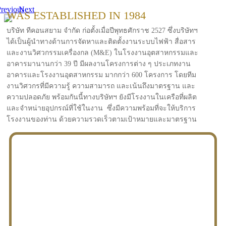
revious
Next
WAS ESTABLISHED IN 1984
บริษัท ทีคอนสยาม จำกัด ก่อตั้งเมื่อปีพุทธศักราช 2527 ซึ่งบริษัทฯ
ได้เป็นผู้นำทางด้านการจัดหาและติดตั้งงานระบบไฟฟ้า สื่อสาร
และงานวิศวกรรมเครื่องกล (M&E) ในโรงงานอุตสาหกรรมและ
อาคารมานานกว่า 39 ปี มีผลงานโครงการต่าง ๆ ประเภทงาน
อาคารและโรงงานอุตสาหกรรม มากกว่า 600 โครงการ โดยทีม
งานวิศวกรที่มีความรู้ ความสามารถ และเน้นถึงมาตรฐาน และ
ความปลอดภัย พร้อมกันนี้ทางบริษัทฯ ยังมีโรงงานในเครือที่ผลิต
และจำหน่ายอุปกรณ์ที่ใช้ในงาน ซึ่งมีความพร้อมที่จะให้บริการ
โรงงานของท่าน ด้วยความรวดเร็วตามเป้าหมายและมาตรฐาน