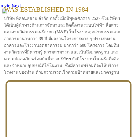
revious
Next
WAS ESTABLISHED IN 1984
บริษัท ทีคอนสยาม จำกัด ก่อตั้งเมื่อปีพุทธศักราช 2527 ซึ่งบริษัทฯ
ได้เป็นผู้นำทางด้านการจัดหาและติดตั้งงานระบบไฟฟ้า สื่อสาร
และงานวิศวกรรมเครื่องกล (M&E) ในโรงงานอุตสาหกรรมและ
อาคารมานานกว่า 39 ปี มีผลงานโครงการต่าง ๆ ประเภทงาน
อาคารและโรงงานอุตสาหกรรม มากกว่า 600 โครงการ โดยทีม
งานวิศวกรที่มีความรู้ ความสามารถ และเน้นถึงมาตรฐาน และ
ความปลอดภัย พร้อมกันนี้ทางบริษัทฯ ยังมีโรงงานในเครือที่ผลิต
และจำหน่ายอุปกรณ์ที่ใช้ในงาน ซึ่งมีความพร้อมที่จะให้บริการ
โรงงานของท่าน ด้วยความรวดเร็วตามเป้าหมายและมาตรฐาน