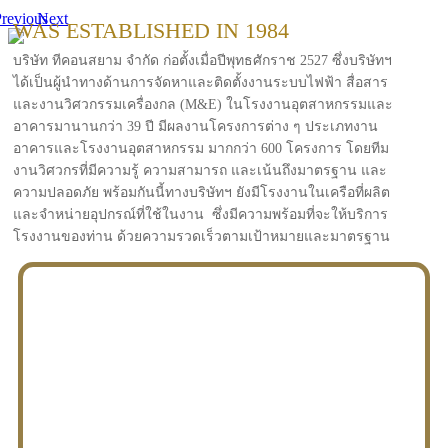
revious
Next
WAS ESTABLISHED IN 1984
บริษัท ทีคอนสยาม จำกัด ก่อตั้งเมื่อปีพุทธศักราช 2527 ซึ่งบริษัทฯ
ได้เป็นผู้นำทางด้านการจัดหาและติดตั้งงานระบบไฟฟ้า สื่อสาร
และงานวิศวกรรมเครื่องกล (M&E) ในโรงงานอุตสาหกรรมและ
อาคารมานานกว่า 39 ปี มีผลงานโครงการต่าง ๆ ประเภทงาน
อาคารและโรงงานอุตสาหกรรม มากกว่า 600 โครงการ โดยทีม
งานวิศวกรที่มีความรู้ ความสามารถ และเน้นถึงมาตรฐาน และ
ความปลอดภัย พร้อมกันนี้ทางบริษัทฯ ยังมีโรงงานในเครือที่ผลิต
และจำหน่ายอุปกรณ์ที่ใช้ในงาน ซึ่งมีความพร้อมที่จะให้บริการ
โรงงานของท่าน ด้วยความรวดเร็วตามเป้าหมายและมาตรฐาน