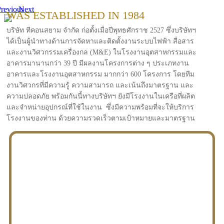
revious
Next
WAS ESTABLISHED IN 1984
บริษัท ทีคอนสยาม จำกัด ก่อตั้งเมื่อปีพุทธศักราช 2527 ซึ่งบริษัทฯ
ได้เป็นผู้นำทางด้านการจัดหาและติดตั้งงานระบบไฟฟ้า สื่อสาร
และงานวิศวกรรมเครื่องกล (M&E) ในโรงงานอุตสาหกรรมและ
อาคารมานานกว่า 39 ปี มีผลงานโครงการต่าง ๆ ประเภทงาน
อาคารและโรงงานอุตสาหกรรม มากกว่า 600 โครงการ โดยทีม
งานวิศวกรที่มีความรู้ ความสามารถ และเน้นถึงมาตรฐาน และ
ความปลอดภัย พร้อมกันนี้ทางบริษัทฯ ยังมีโรงงานในเครือที่ผลิต
และจำหน่ายอุปกรณ์ที่ใช้ในงาน ซึ่งมีความพร้อมที่จะให้บริการ
โรงงานของท่าน ด้วยความรวดเร็วตามเป้าหมายและมาตรฐาน