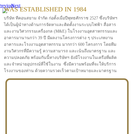
revious
Next
WAS ESTABLISHED IN 1984
บริษัท ทีคอนสยาม จำกัด ก่อตั้งเมื่อปีพุทธศักราช 2527 ซึ่งบริษัทฯ
ได้เป็นผู้นำทางด้านการจัดหาและติดตั้งงานระบบไฟฟ้า สื่อสาร
และงานวิศวกรรมเครื่องกล (M&E) ในโรงงานอุตสาหกรรมและ
อาคารมานานกว่า 39 ปี มีผลงานโครงการต่าง ๆ ประเภทงาน
อาคารและโรงงานอุตสาหกรรม มากกว่า 600 โครงการ โดยทีม
งานวิศวกรที่มีความรู้ ความสามารถ และเน้นถึงมาตรฐาน และ
ความปลอดภัย พร้อมกันนี้ทางบริษัทฯ ยังมีโรงงานในเครือที่ผลิต
และจำหน่ายอุปกรณ์ที่ใช้ในงาน ซึ่งมีความพร้อมที่จะให้บริการ
โรงงานของท่าน ด้วยความรวดเร็วตามเป้าหมายและมาตรฐาน