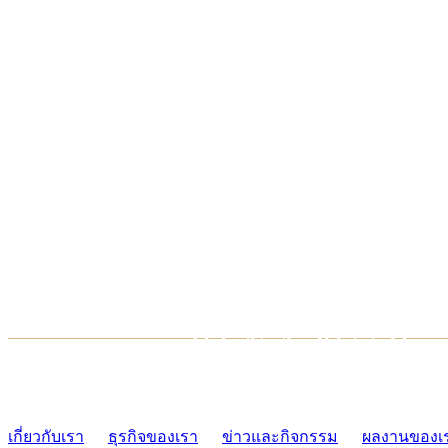
TCONSIAM CONTACT CENTER
02-454-2977-9
เกี่ยวกับเรา
ธุรกิจของเรา
ข่าวและกิจกรรม
ผลงานของเ