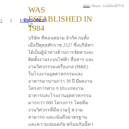
ENG
| Phone : 0-2454-2977-9
WAS
ESTABLISHED IN
Previous
Next
|
รา
ENG
1984
บริษัท ทีคอนสยาม จำกัด ก่อตั้ง
เมื่อปีพุทธศักราช 2527 ซึ่งบริษัทฯ
ได้เป็นผู้นำทางด้านการจัดหาและ
ติดตั้งงานระบบไฟฟ้า สื่อสาร และ
งานวิศวกรรมเครื่องกล (M&E)
ในโรงงานอุตสาหกรรมและ
อาคารมานานกว่า 39 ปี มีผลงาน
โครงการต่าง ๆ ประเภทงาน
อาคารและโรงงานอุตสาหกรรม
มากกว่า 600 โครงการ โดยทีม
งานวิศวกรที่มีความรู้ ความ
สามารถ และเน้นถึงมาตรฐาน
และความปลอดภัย พร้อมกันนี้ทา