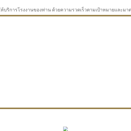
่จะให้บริการโรงงานของท่าน ด้วยความรวดเร็วตามเป้าหมายและม