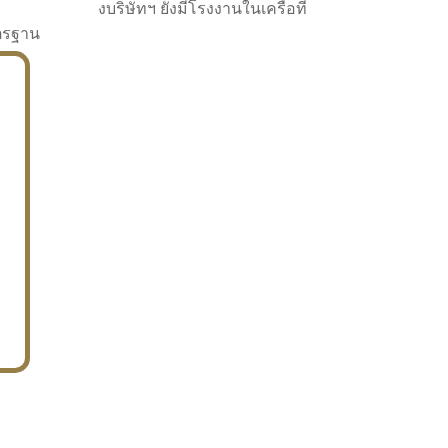
งบริษัทฯ ยังมีโรงงานในเครือที่
าตรฐาน