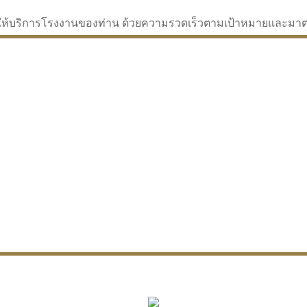
่จะให้บริการโรงงานของท่าน ด้วยความรวดเร็วตามเป้าหมายและม