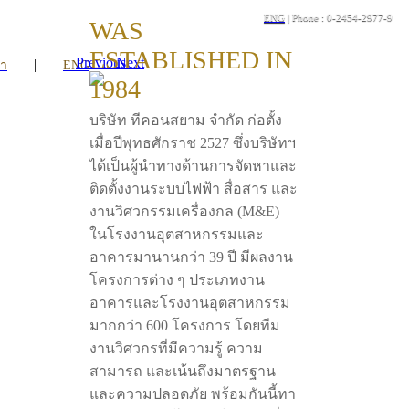
ENG
| Phone : 0-2454-2977-9
WAS
ESTABLISHED IN
Previous
Next
|
รา
ENG
1984
บริษัท ทีคอนสยาม จำกัด ก่อตั้ง
เมื่อปีพุทธศักราช 2527 ซึ่งบริษัทฯ
ได้เป็นผู้นำทางด้านการจัดหาและ
ติดตั้งงานระบบไฟฟ้า สื่อสาร และ
งานวิศวกรรมเครื่องกล (M&E)
ในโรงงานอุตสาหกรรมและ
อาคารมานานกว่า 39 ปี มีผลงาน
โครงการต่าง ๆ ประเภทงาน
อาคารและโรงงานอุตสาหกรรม
มากกว่า 600 โครงการ โดยทีม
งานวิศวกรที่มีความรู้ ความ
สามารถ และเน้นถึงมาตรฐาน
และความปลอดภัย พร้อมกันนี้ทา