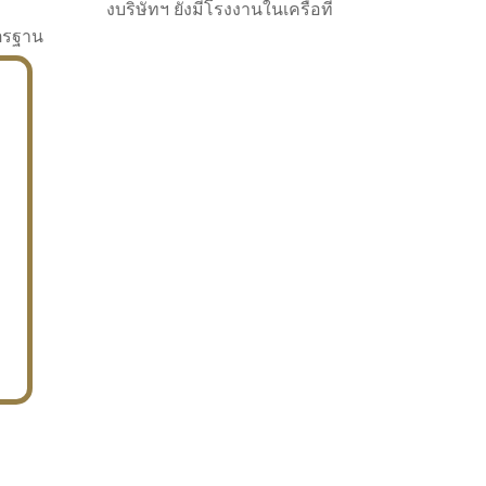
งบริษัทฯ ยังมีโรงงานในเครือที่
าตรฐาน