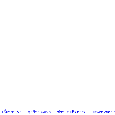
TCONSIAM CONTACT CENTER
02-454-2977-9
เกี่ยวกับเรา
ธุรกิจของเรา
ข่าวและกิจกรรม
ผลงานของเ