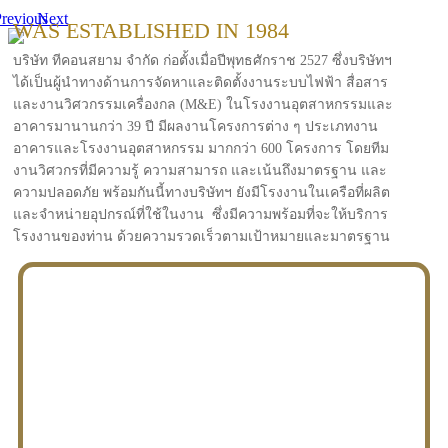
revious
Next
WAS ESTABLISHED IN 1984
บริษัท ทีคอนสยาม จำกัด ก่อตั้งเมื่อปีพุทธศักราช 2527 ซึ่งบริษัทฯ
ได้เป็นผู้นำทางด้านการจัดหาและติดตั้งงานระบบไฟฟ้า สื่อสาร
และงานวิศวกรรมเครื่องกล (M&E) ในโรงงานอุตสาหกรรมและ
อาคารมานานกว่า 39 ปี มีผลงานโครงการต่าง ๆ ประเภทงาน
อาคารและโรงงานอุตสาหกรรม มากกว่า 600 โครงการ โดยทีม
งานวิศวกรที่มีความรู้ ความสามารถ และเน้นถึงมาตรฐาน และ
ความปลอดภัย พร้อมกันนี้ทางบริษัทฯ ยังมีโรงงานในเครือที่ผลิต
และจำหน่ายอุปกรณ์ที่ใช้ในงาน ซึ่งมีความพร้อมที่จะให้บริการ
โรงงานของท่าน ด้วยความรวดเร็วตามเป้าหมายและมาตรฐาน