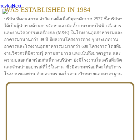
revious
Next
WAS ESTABLISHED IN 1984
บริษัท ทีคอนสยาม จำกัด ก่อตั้งเมื่อปีพุทธศักราช 2527 ซึ่งบริษัทฯ
ได้เป็นผู้นำทางด้านการจัดหาและติดตั้งงานระบบไฟฟ้า สื่อสาร
และงานวิศวกรรมเครื่องกล (M&E) ในโรงงานอุตสาหกรรมและ
อาคารมานานกว่า 39 ปี มีผลงานโครงการต่าง ๆ ประเภทงาน
อาคารและโรงงานอุตสาหกรรม มากกว่า 600 โครงการ โดยทีม
งานวิศวกรที่มีความรู้ ความสามารถ และเน้นถึงมาตรฐาน และ
ความปลอดภัย พร้อมกันนี้ทางบริษัทฯ ยังมีโรงงานในเครือที่ผลิต
และจำหน่ายอุปกรณ์ที่ใช้ในงาน ซึ่งมีความพร้อมที่จะให้บริการ
โรงงานของท่าน ด้วยความรวดเร็วตามเป้าหมายและมาตรฐาน