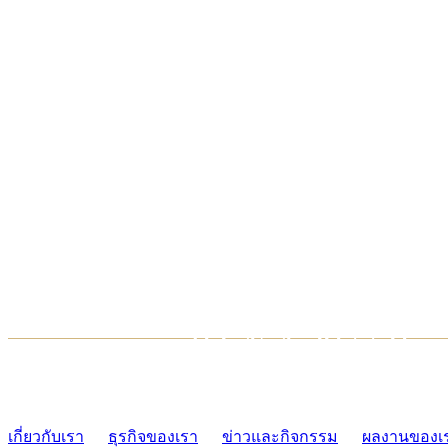
TCONSIAM CONTACT CENTER
02-454-2977-9
เกี่ยวกับเรา
ธุรกิจของเรา
ข่าวและกิจกรรม
ผลงานของเ