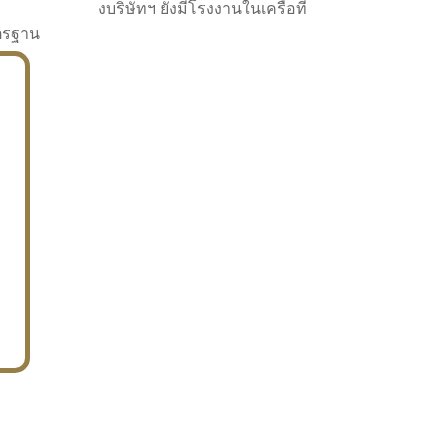
งบริษัทฯ ยังมีโรงงานในเครือที่
าตรฐาน