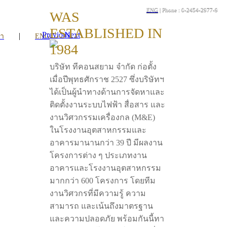
ENG
| Phone : 0-2454-2977-9
WAS
ESTABLISHED IN
Previous
Next
|
รา
ENG
1984
บริษัท ทีคอนสยาม จำกัด ก่อตั้ง
เมื่อปีพุทธศักราช 2527 ซึ่งบริษัทฯ
ได้เป็นผู้นำทางด้านการจัดหาและ
ติดตั้งงานระบบไฟฟ้า สื่อสาร และ
งานวิศวกรรมเครื่องกล (M&E)
ในโรงงานอุตสาหกรรมและ
อาคารมานานกว่า 39 ปี มีผลงาน
โครงการต่าง ๆ ประเภทงาน
อาคารและโรงงานอุตสาหกรรม
มากกว่า 600 โครงการ โดยทีม
งานวิศวกรที่มีความรู้ ความ
สามารถ และเน้นถึงมาตรฐาน
และความปลอดภัย พร้อมกันนี้ทา