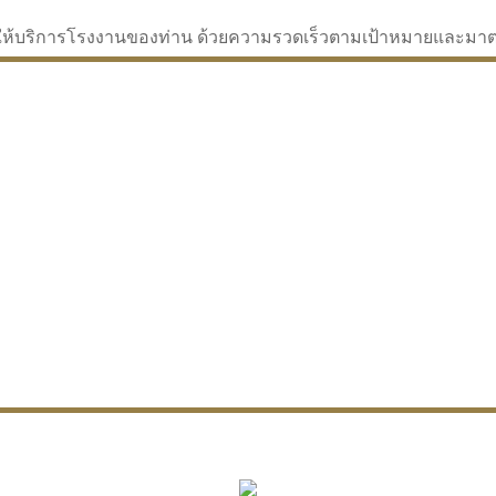
่จะให้บริการโรงงานของท่าน ด้วยความรวดเร็วตามเป้าหมายและม