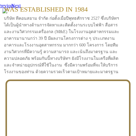
revious
Next
WAS ESTABLISHED IN 1984
บริษัท ทีคอนสยาม จำกัด ก่อตั้งเมื่อปีพุทธศักราช 2527 ซึ่งบริษัทฯ
ได้เป็นผู้นำทางด้านการจัดหาและติดตั้งงานระบบไฟฟ้า สื่อสาร
และงานวิศวกรรมเครื่องกล (M&E) ในโรงงานอุตสาหกรรมและ
อาคารมานานกว่า 39 ปี มีผลงานโครงการต่าง ๆ ประเภทงาน
อาคารและโรงงานอุตสาหกรรม มากกว่า 600 โครงการ โดยทีม
งานวิศวกรที่มีความรู้ ความสามารถ และเน้นถึงมาตรฐาน และ
ความปลอดภัย พร้อมกันนี้ทางบริษัทฯ ยังมีโรงงานในเครือที่ผลิต
และจำหน่ายอุปกรณ์ที่ใช้ในงาน ซึ่งมีความพร้อมที่จะให้บริการ
โรงงานของท่าน ด้วยความรวดเร็วตามเป้าหมายและมาตรฐาน