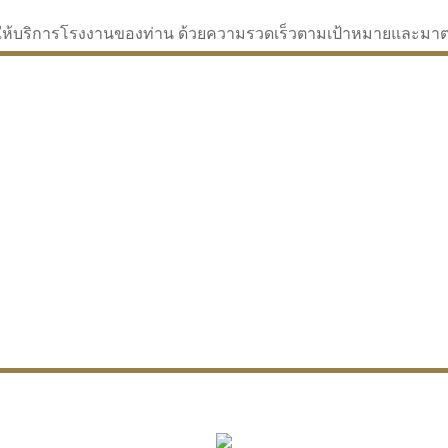
่จะให้บริการโรงงานของท่าน ด้วยความรวดเร็วตามเป้าหมายและม