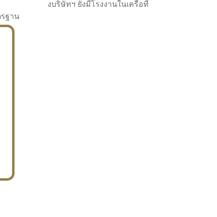
งบริษัทฯ ยังมีโรงงานในเครือที่
าตรฐาน