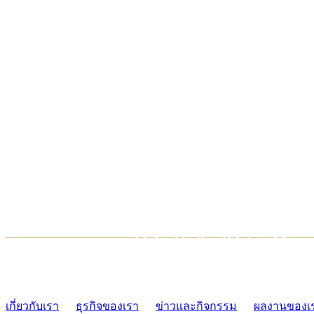
TCONSIAM CONTACT CENTER
02-454-2977-9
เกี่ยวกับเรา
ธุรกิจของเรา
ข่าวและกิจกรรม
ผลงานของเ