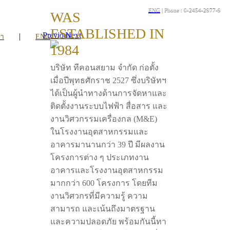
ENG
| Phone : 0-2454-2977-9
WAS
ESTABLISHED IN
Previous
Next
|
รา
ENG
1984
บริษัท ทีคอนสยาม จำกัด ก่อตั้ง
เมื่อปีพุทธศักราช 2527 ซึ่งบริษัทฯ
ได้เป็นผู้นำทางด้านการจัดหาและ
ติดตั้งงานระบบไฟฟ้า สื่อสาร และ
งานวิศวกรรมเครื่องกล (M&E)
ในโรงงานอุตสาหกรรมและ
อาคารมานานกว่า 39 ปี มีผลงาน
โครงการต่าง ๆ ประเภทงาน
อาคารและโรงงานอุตสาหกรรม
มากกว่า 600 โครงการ โดยทีม
งานวิศวกรที่มีความรู้ ความ
สามารถ และเน้นถึงมาตรฐาน
และความปลอดภัย พร้อมกันนี้ทา