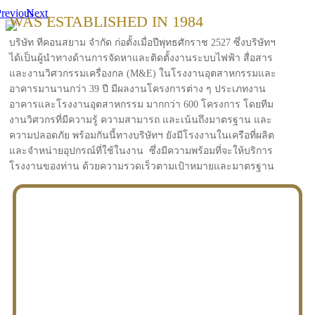
revious
Next
WAS ESTABLISHED IN 1984
บริษัท ทีคอนสยาม จำกัด ก่อตั้งเมื่อปีพุทธศักราช 2527 ซึ่งบริษัทฯ
ได้เป็นผู้นำทางด้านการจัดหาและติดตั้งงานระบบไฟฟ้า สื่อสาร
และงานวิศวกรรมเครื่องกล (M&E) ในโรงงานอุตสาหกรรมและ
อาคารมานานกว่า 39 ปี มีผลงานโครงการต่าง ๆ ประเภทงาน
อาคารและโรงงานอุตสาหกรรม มากกว่า 600 โครงการ โดยทีม
งานวิศวกรที่มีความรู้ ความสามารถ และเน้นถึงมาตรฐาน และ
ความปลอดภัย พร้อมกันนี้ทางบริษัทฯ ยังมีโรงงานในเครือที่ผลิต
และจำหน่ายอุปกรณ์ที่ใช้ในงาน ซึ่งมีความพร้อมที่จะให้บริการ
โรงงานของท่าน ด้วยความรวดเร็วตามเป้าหมายและมาตรฐาน