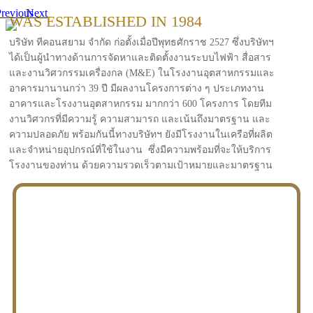
revious
Next
WAS ESTABLISHED IN 1984
บริษัท ทีคอนสยาม จำกัด ก่อตั้งเมื่อปีพุทธศักราช 2527 ซึ่งบริษัทฯ
ได้เป็นผู้นำทางด้านการจัดหาและติดตั้งงานระบบไฟฟ้า สื่อสาร
และงานวิศวกรรมเครื่องกล (M&E) ในโรงงานอุตสาหกรรมและ
อาคารมานานกว่า 39 ปี มีผลงานโครงการต่าง ๆ ประเภทงาน
อาคารและโรงงานอุตสาหกรรม มากกว่า 600 โครงการ โดยทีม
งานวิศวกรที่มีความรู้ ความสามารถ และเน้นถึงมาตรฐาน และ
ความปลอดภัย พร้อมกันนี้ทางบริษัทฯ ยังมีโรงงานในเครือที่ผลิต
และจำหน่ายอุปกรณ์ที่ใช้ในงาน ซึ่งมีความพร้อมที่จะให้บริการ
โรงงานของท่าน ด้วยความรวดเร็วตามเป้าหมายและมาตรฐาน