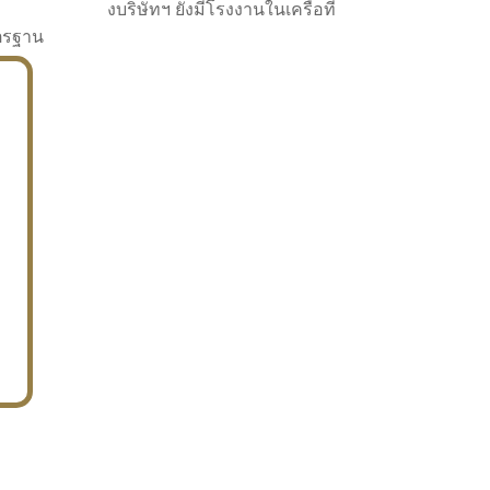
งบริษัทฯ ยังมีโรงงานในเครือที่
าตรฐาน