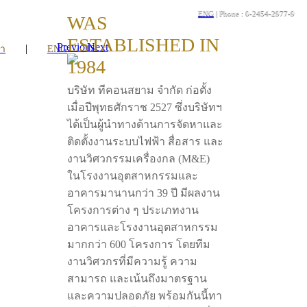
ENG
| Phone : 0-2454-2977-9
WAS
ESTABLISHED IN
Previous
Next
|
รา
ENG
1984
บริษัท ทีคอนสยาม จำกัด ก่อตั้ง
เมื่อปีพุทธศักราช 2527 ซึ่งบริษัทฯ
ได้เป็นผู้นำทางด้านการจัดหาและ
ติดตั้งงานระบบไฟฟ้า สื่อสาร และ
งานวิศวกรรมเครื่องกล (M&E)
ในโรงงานอุตสาหกรรมและ
อาคารมานานกว่า 39 ปี มีผลงาน
โครงการต่าง ๆ ประเภทงาน
อาคารและโรงงานอุตสาหกรรม
มากกว่า 600 โครงการ โดยทีม
งานวิศวกรที่มีความรู้ ความ
สามารถ และเน้นถึงมาตรฐาน
และความปลอดภัย พร้อมกันนี้ทา