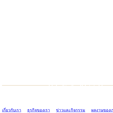
TCONSIAM CONTACT CENTER
02-454-2977-9
เกี่ยวกับเรา
ธุรกิจของเรา
ข่าวและกิจกรรม
ผลงานของเ