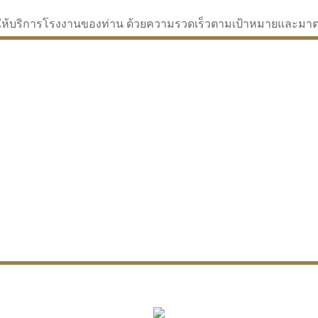
่จะให้บริการโรงงานของท่าน ด้วยความรวดเร็วตามเป้าหมายและม