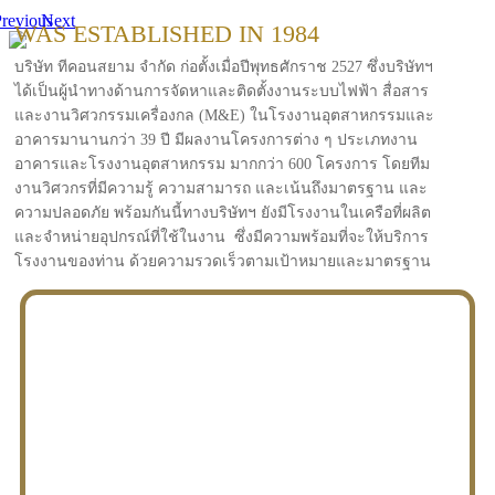
revious
Next
WAS ESTABLISHED IN 1984
บริษัท ทีคอนสยาม จำกัด ก่อตั้งเมื่อปีพุทธศักราช 2527 ซึ่งบริษัทฯ
ได้เป็นผู้นำทางด้านการจัดหาและติดตั้งงานระบบไฟฟ้า สื่อสาร
และงานวิศวกรรมเครื่องกล (M&E) ในโรงงานอุตสาหกรรมและ
อาคารมานานกว่า 39 ปี มีผลงานโครงการต่าง ๆ ประเภทงาน
อาคารและโรงงานอุตสาหกรรม มากกว่า 600 โครงการ โดยทีม
งานวิศวกรที่มีความรู้ ความสามารถ และเน้นถึงมาตรฐาน และ
ความปลอดภัย พร้อมกันนี้ทางบริษัทฯ ยังมีโรงงานในเครือที่ผลิต
และจำหน่ายอุปกรณ์ที่ใช้ในงาน ซึ่งมีความพร้อมที่จะให้บริการ
โรงงานของท่าน ด้วยความรวดเร็วตามเป้าหมายและมาตรฐาน