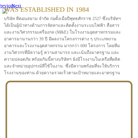
revious
Next
WAS ESTABLISHED IN 1984
บริษัท ทีคอนสยาม จำกัด ก่อตั้งเมื่อปีพุทธศักราช 2527 ซึ่งบริษัทฯ
ได้เป็นผู้นำทางด้านการจัดหาและติดตั้งงานระบบไฟฟ้า สื่อสาร
และงานวิศวกรรมเครื่องกล (M&E) ในโรงงานอุตสาหกรรมและ
อาคารมานานกว่า 39 ปี มีผลงานโครงการต่าง ๆ ประเภทงาน
อาคารและโรงงานอุตสาหกรรม มากกว่า 600 โครงการ โดยทีม
งานวิศวกรที่มีความรู้ ความสามารถ และเน้นถึงมาตรฐาน และ
ความปลอดภัย พร้อมกันนี้ทางบริษัทฯ ยังมีโรงงานในเครือที่ผลิต
และจำหน่ายอุปกรณ์ที่ใช้ในงาน ซึ่งมีความพร้อมที่จะให้บริการ
โรงงานของท่าน ด้วยความรวดเร็วตามเป้าหมายและมาตรฐาน