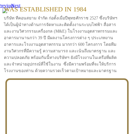
revious
Next
WAS ESTABLISHED IN 1984
บริษัท ทีคอนสยาม จำกัด ก่อตั้งเมื่อปีพุทธศักราช 2527 ซึ่งบริษัทฯ
ได้เป็นผู้นำทางด้านการจัดหาและติดตั้งงานระบบไฟฟ้า สื่อสาร
และงานวิศวกรรมเครื่องกล (M&E) ในโรงงานอุตสาหกรรมและ
อาคารมานานกว่า 39 ปี มีผลงานโครงการต่าง ๆ ประเภทงาน
อาคารและโรงงานอุตสาหกรรม มากกว่า 600 โครงการ โดยทีม
งานวิศวกรที่มีความรู้ ความสามารถ และเน้นถึงมาตรฐาน และ
ความปลอดภัย พร้อมกันนี้ทางบริษัทฯ ยังมีโรงงานในเครือที่ผลิต
และจำหน่ายอุปกรณ์ที่ใช้ในงาน ซึ่งมีความพร้อมที่จะให้บริการ
โรงงานของท่าน ด้วยความรวดเร็วตามเป้าหมายและมาตรฐาน