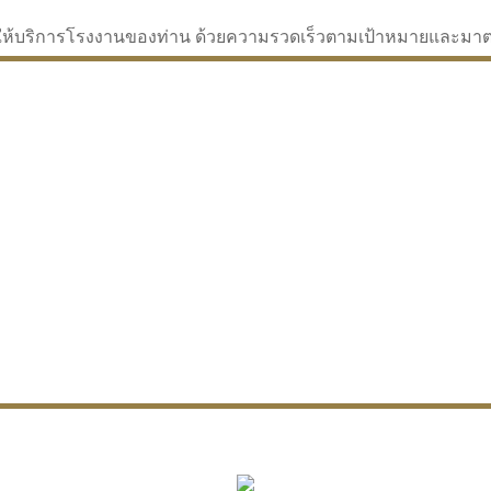
่จะให้บริการโรงงานของท่าน ด้วยความรวดเร็วตามเป้าหมายและม