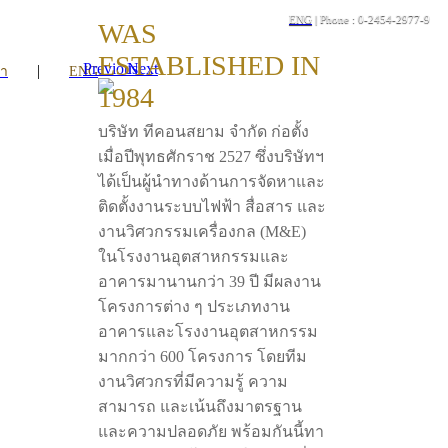
ENG
| Phone : 0-2454-2977-9
WAS
ESTABLISHED IN
Previous
Next
|
รา
ENG
1984
บริษัท ทีคอนสยาม จำกัด ก่อตั้ง
เมื่อปีพุทธศักราช 2527 ซึ่งบริษัทฯ
ได้เป็นผู้นำทางด้านการจัดหาและ
ติดตั้งงานระบบไฟฟ้า สื่อสาร และ
งานวิศวกรรมเครื่องกล (M&E)
ในโรงงานอุตสาหกรรมและ
อาคารมานานกว่า 39 ปี มีผลงาน
โครงการต่าง ๆ ประเภทงาน
อาคารและโรงงานอุตสาหกรรม
มากกว่า 600 โครงการ โดยทีม
งานวิศวกรที่มีความรู้ ความ
สามารถ และเน้นถึงมาตรฐาน
และความปลอดภัย พร้อมกันนี้ทา