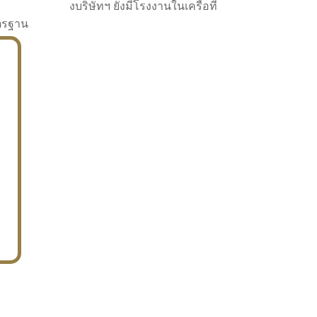
งบริษัทฯ ยังมีโรงงานในเครือที่
าตรฐาน