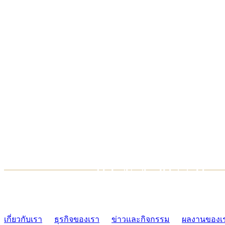
TCONSIAM CONTACT CENTER
02-454-2977-9
เกี่ยวกับเรา
ธุรกิจของเรา
ข่าวและกิจกรรม
ผลงานของเ