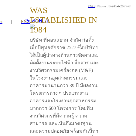
ENG
| Phone : 0-2454-2977-9
WAS
ESTABLISHED IN
Previous
Next
|
รา
ENG
1984
บริษัท ทีคอนสยาม จำกัด ก่อตั้ง
เมื่อปีพุทธศักราช 2527 ซึ่งบริษัทฯ
ได้เป็นผู้นำทางด้านการจัดหาและ
ติดตั้งงานระบบไฟฟ้า สื่อสาร และ
งานวิศวกรรมเครื่องกล (M&E)
ในโรงงานอุตสาหกรรมและ
อาคารมานานกว่า 39 ปี มีผลงาน
โครงการต่าง ๆ ประเภทงาน
อาคารและโรงงานอุตสาหกรรม
มากกว่า 600 โครงการ โดยทีม
งานวิศวกรที่มีความรู้ ความ
สามารถ และเน้นถึงมาตรฐาน
และความปลอดภัย พร้อมกันนี้ทา