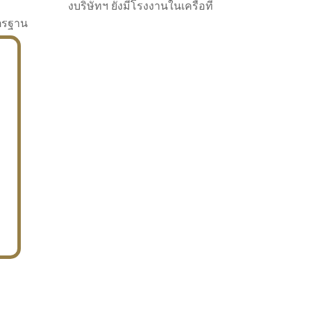
งบริษัทฯ ยังมีโรงงานในเครือที่
าตรฐาน