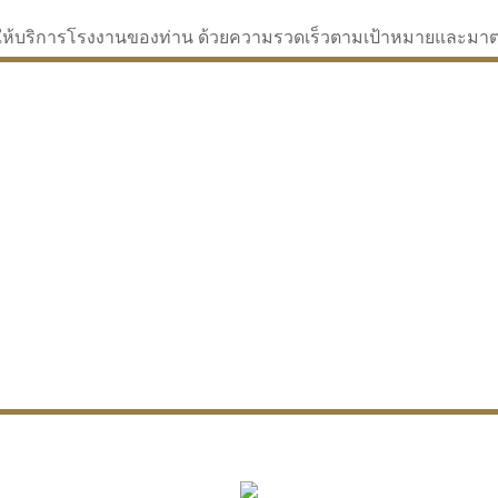
่จะให้บริการโรงงานของท่าน ด้วยความรวดเร็วตามเป้าหมายและม