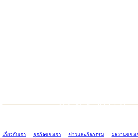
TCONSIAM CONTACT CENTER
02-454-2977-9
เกี่ยวกับเรา
ธุรกิจของเรา
ข่าวและกิจกรรม
ผลงานของเ