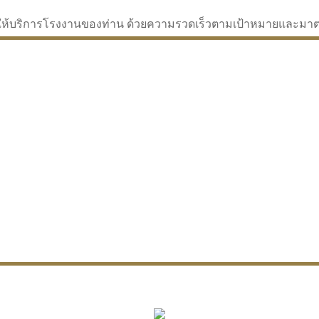
่จะให้บริการโรงงานของท่าน ด้วยความรวดเร็วตามเป้าหมายและม