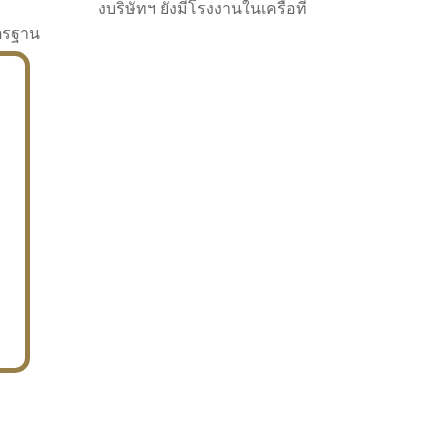
งบริษัทฯ ยังมีโรงงานในเครือที่
าตรฐาน