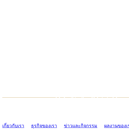
TCONSIAM CONTACT CENTER
02-454-2977-9
เกี่ยวกับเรา
ธุรกิจของเรา
ข่าวและกิจกรรม
ผลงานของเ