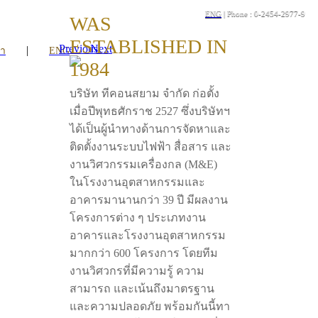
ENG
| Phone : 0-2454-2977-9
WAS
ESTABLISHED IN
Previous
Next
|
รา
ENG
1984
บริษัท ทีคอนสยาม จำกัด ก่อตั้ง
เมื่อปีพุทธศักราช 2527 ซึ่งบริษัทฯ
ได้เป็นผู้นำทางด้านการจัดหาและ
ติดตั้งงานระบบไฟฟ้า สื่อสาร และ
งานวิศวกรรมเครื่องกล (M&E)
ในโรงงานอุตสาหกรรมและ
อาคารมานานกว่า 39 ปี มีผลงาน
โครงการต่าง ๆ ประเภทงาน
อาคารและโรงงานอุตสาหกรรม
มากกว่า 600 โครงการ โดยทีม
งานวิศวกรที่มีความรู้ ความ
สามารถ และเน้นถึงมาตรฐาน
และความปลอดภัย พร้อมกันนี้ทา