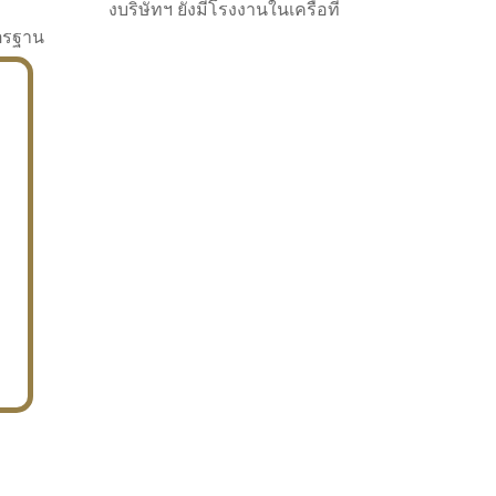
งบริษัทฯ ยังมีโรงงานในเครือที่
าตรฐาน