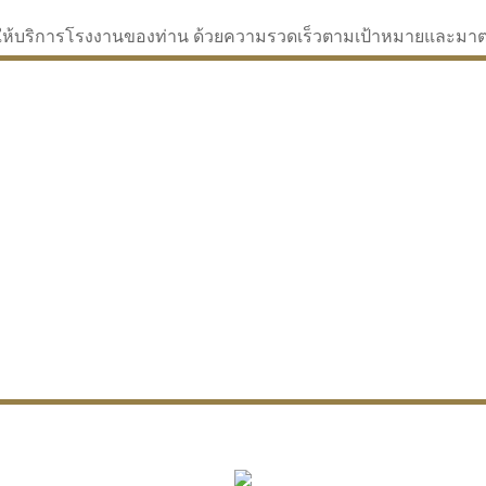
่จะให้บริการโรงงานของท่าน ด้วยความรวดเร็วตามเป้าหมายและม