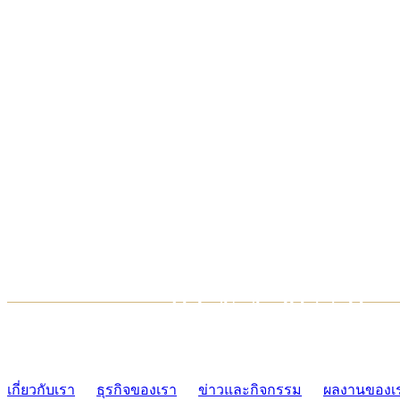
TCONSIAM CONTACT CENTER
02-454-2977-9
เกี่ยวกับเรา
ธุรกิจของเรา
ข่าวและกิจกรรม
ผลงานของเ