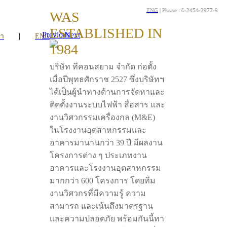
ENG
| Phone : 0-2454-2977-9
WAS
ESTABLISHED IN
Previous
Next
|
รา
ENG
1984
บริษัท ทีคอนสยาม จำกัด ก่อตั้ง
เมื่อปีพุทธศักราช 2527 ซึ่งบริษัทฯ
ได้เป็นผู้นำทางด้านการจัดหาและ
ติดตั้งงานระบบไฟฟ้า สื่อสาร และ
งานวิศวกรรมเครื่องกล (M&E)
ในโรงงานอุตสาหกรรมและ
อาคารมานานกว่า 39 ปี มีผลงาน
โครงการต่าง ๆ ประเภทงาน
อาคารและโรงงานอุตสาหกรรม
มากกว่า 600 โครงการ โดยทีม
งานวิศวกรที่มีความรู้ ความ
สามารถ และเน้นถึงมาตรฐาน
และความปลอดภัย พร้อมกันนี้ทา