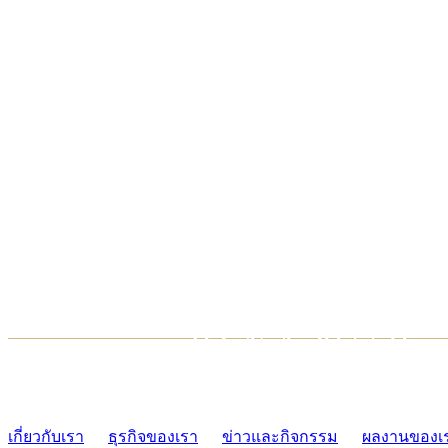
TCONSIAM CONTACT CENTER
02-454-2977-9
เกี่ยวกับเรา
ธุรกิจของเรา
ข่าวและกิจกรรม
ผลงานของเ