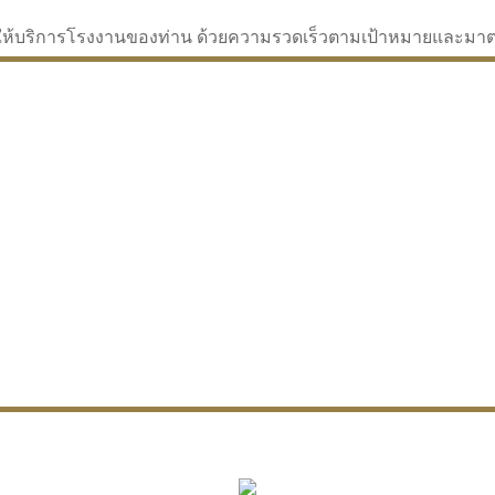
่จะให้บริการโรงงานของท่าน ด้วยความรวดเร็วตามเป้าหมายและม