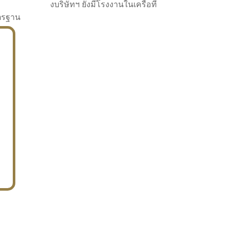
งบริษัทฯ ยังมีโรงงานในเครือที่
าตรฐาน