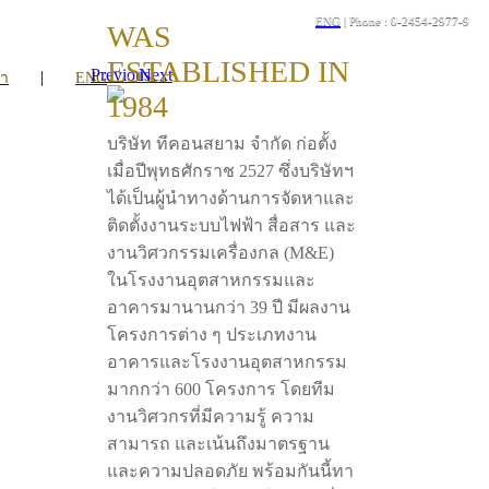
ENG
| Phone : 0-2454-2977-9
WAS
ESTABLISHED IN
Previous
Next
|
รา
ENG
1984
บริษัท ทีคอนสยาม จำกัด ก่อตั้ง
เมื่อปีพุทธศักราช 2527 ซึ่งบริษัทฯ
ได้เป็นผู้นำทางด้านการจัดหาและ
ติดตั้งงานระบบไฟฟ้า สื่อสาร และ
งานวิศวกรรมเครื่องกล (M&E)
ในโรงงานอุตสาหกรรมและ
อาคารมานานกว่า 39 ปี มีผลงาน
โครงการต่าง ๆ ประเภทงาน
อาคารและโรงงานอุตสาหกรรม
มากกว่า 600 โครงการ โดยทีม
งานวิศวกรที่มีความรู้ ความ
สามารถ และเน้นถึงมาตรฐาน
และความปลอดภัย พร้อมกันนี้ทา