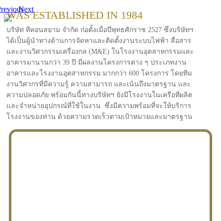
revious
Next
WAS ESTABLISHED IN 1984
บริษัท ทีคอนสยาม จำกัด ก่อตั้งเมื่อปีพุทธศักราช 2527 ซึ่งบริษัทฯ
ได้เป็นผู้นำทางด้านการจัดหาและติดตั้งงานระบบไฟฟ้า สื่อสาร
และงานวิศวกรรมเครื่องกล (M&E) ในโรงงานอุตสาหกรรมและ
อาคารมานานกว่า 39 ปี มีผลงานโครงการต่าง ๆ ประเภทงาน
อาคารและโรงงานอุตสาหกรรม มากกว่า 600 โครงการ โดยทีม
งานวิศวกรที่มีความรู้ ความสามารถ และเน้นถึงมาตรฐาน และ
ความปลอดภัย พร้อมกันนี้ทางบริษัทฯ ยังมีโรงงานในเครือที่ผลิต
และจำหน่ายอุปกรณ์ที่ใช้ในงาน ซึ่งมีความพร้อมที่จะให้บริการ
โรงงานของท่าน ด้วยความรวดเร็วตามเป้าหมายและมาตรฐาน