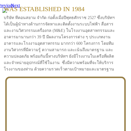
revious
Next
WAS ESTABLISHED IN 1984
บริษัท ทีคอนสยาม จำกัด ก่อตั้งเมื่อปีพุทธศักราช 2527 ซึ่งบริษัทฯ
ได้เป็นผู้นำทางด้านการจัดหาและติดตั้งงานระบบไฟฟ้า สื่อสาร
และงานวิศวกรรมเครื่องกล (M&E) ในโรงงานอุตสาหกรรมและ
อาคารมานานกว่า 39 ปี มีผลงานโครงการต่าง ๆ ประเภทงาน
อาคารและโรงงานอุตสาหกรรม มากกว่า 600 โครงการ โดยทีม
งานวิศวกรที่มีความรู้ ความสามารถ และเน้นถึงมาตรฐาน และ
ความปลอดภัย พร้อมกันนี้ทางบริษัทฯ ยังมีโรงงานในเครือที่ผลิต
และจำหน่ายอุปกรณ์ที่ใช้ในงาน ซึ่งมีความพร้อมที่จะให้บริการ
โรงงานของท่าน ด้วยความรวดเร็วตามเป้าหมายและมาตรฐาน