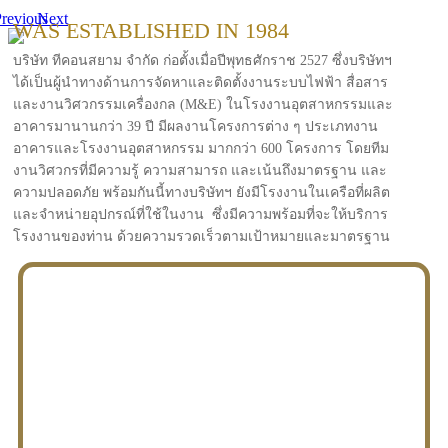
revious
Next
WAS ESTABLISHED IN 1984
บริษัท ทีคอนสยาม จำกัด ก่อตั้งเมื่อปีพุทธศักราช 2527 ซึ่งบริษัทฯ
ได้เป็นผู้นำทางด้านการจัดหาและติดตั้งงานระบบไฟฟ้า สื่อสาร
และงานวิศวกรรมเครื่องกล (M&E) ในโรงงานอุตสาหกรรมและ
อาคารมานานกว่า 39 ปี มีผลงานโครงการต่าง ๆ ประเภทงาน
อาคารและโรงงานอุตสาหกรรม มากกว่า 600 โครงการ โดยทีม
งานวิศวกรที่มีความรู้ ความสามารถ และเน้นถึงมาตรฐาน และ
ความปลอดภัย พร้อมกันนี้ทางบริษัทฯ ยังมีโรงงานในเครือที่ผลิต
และจำหน่ายอุปกรณ์ที่ใช้ในงาน ซึ่งมีความพร้อมที่จะให้บริการ
โรงงานของท่าน ด้วยความรวดเร็วตามเป้าหมายและมาตรฐาน