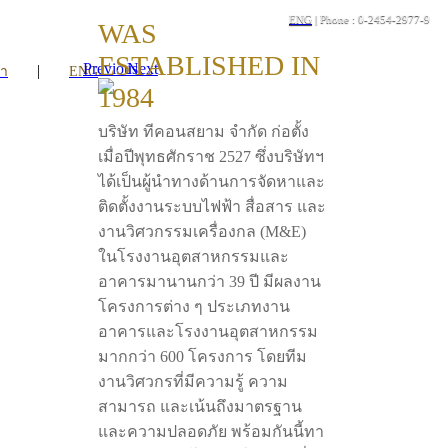
ENG
| Phone : 0-2454-2977-9
WAS
ESTABLISHED IN
Previous
Next
|
รา
ENG
1984
บริษัท ทีคอนสยาม จำกัด ก่อตั้ง
เมื่อปีพุทธศักราช 2527 ซึ่งบริษัทฯ
ได้เป็นผู้นำทางด้านการจัดหาและ
ติดตั้งงานระบบไฟฟ้า สื่อสาร และ
งานวิศวกรรมเครื่องกล (M&E)
ในโรงงานอุตสาหกรรมและ
อาคารมานานกว่า 39 ปี มีผลงาน
โครงการต่าง ๆ ประเภทงาน
อาคารและโรงงานอุตสาหกรรม
มากกว่า 600 โครงการ โดยทีม
งานวิศวกรที่มีความรู้ ความ
สามารถ และเน้นถึงมาตรฐาน
และความปลอดภัย พร้อมกันนี้ทา