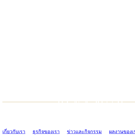
TCONSIAM CONTACT CENTER
02-454-2977-9
เกี่ยวกับเรา
ธุรกิจของเรา
ข่าวและกิจกรรม
ผลงานของเ