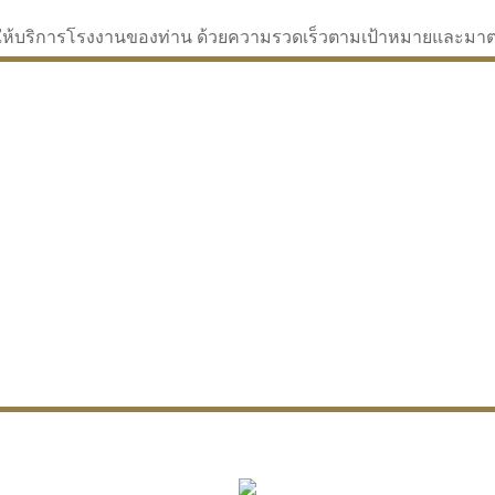
่จะให้บริการโรงงานของท่าน ด้วยความรวดเร็วตามเป้าหมายและม