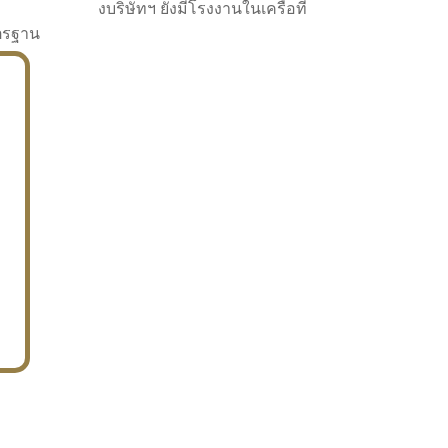
งบริษัทฯ ยังมีโรงงานในเครือที่
าตรฐาน