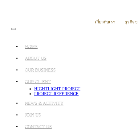
เกี่ยวกับเรา
ธุรกิจ
HOME
ABOUT US
OUR BUSINESS
OUR CLIENT
HIGHTLIGHT PROJECT
PROJECT REFERENCE
NEWS & ACTIVITY
JOIN US
CONTACT US