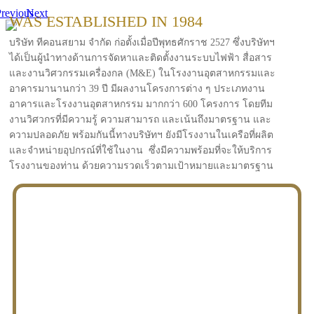
revious
Next
WAS ESTABLISHED IN 1984
บริษัท ทีคอนสยาม จำกัด ก่อตั้งเมื่อปีพุทธศักราช 2527 ซึ่งบริษัทฯ
ได้เป็นผู้นำทางด้านการจัดหาและติดตั้งงานระบบไฟฟ้า สื่อสาร
และงานวิศวกรรมเครื่องกล (M&E) ในโรงงานอุตสาหกรรมและ
อาคารมานานกว่า 39 ปี มีผลงานโครงการต่าง ๆ ประเภทงาน
อาคารและโรงงานอุตสาหกรรม มากกว่า 600 โครงการ โดยทีม
งานวิศวกรที่มีความรู้ ความสามารถ และเน้นถึงมาตรฐาน และ
ความปลอดภัย พร้อมกันนี้ทางบริษัทฯ ยังมีโรงงานในเครือที่ผลิต
และจำหน่ายอุปกรณ์ที่ใช้ในงาน ซึ่งมีความพร้อมที่จะให้บริการ
โรงงานของท่าน ด้วยความรวดเร็วตามเป้าหมายและมาตรฐาน