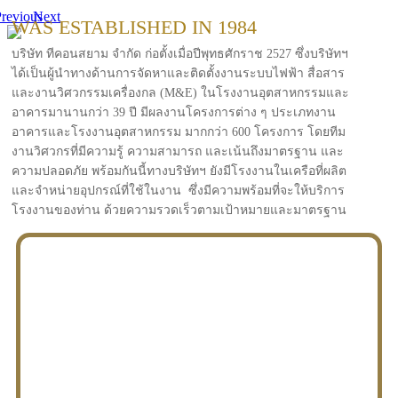
revious
Next
WAS ESTABLISHED IN 1984
บริษัท ทีคอนสยาม จำกัด ก่อตั้งเมื่อปีพุทธศักราช 2527 ซึ่งบริษัทฯ
ได้เป็นผู้นำทางด้านการจัดหาและติดตั้งงานระบบไฟฟ้า สื่อสาร
และงานวิศวกรรมเครื่องกล (M&E) ในโรงงานอุตสาหกรรมและ
อาคารมานานกว่า 39 ปี มีผลงานโครงการต่าง ๆ ประเภทงาน
อาคารและโรงงานอุตสาหกรรม มากกว่า 600 โครงการ โดยทีม
งานวิศวกรที่มีความรู้ ความสามารถ และเน้นถึงมาตรฐาน และ
ความปลอดภัย พร้อมกันนี้ทางบริษัทฯ ยังมีโรงงานในเครือที่ผลิต
และจำหน่ายอุปกรณ์ที่ใช้ในงาน ซึ่งมีความพร้อมที่จะให้บริการ
โรงงานของท่าน ด้วยความรวดเร็วตามเป้าหมายและมาตรฐาน