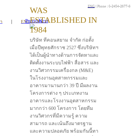
ENG
| Phone : 0-2454-2977-9
WAS
ESTABLISHED IN
Previous
Next
|
รา
ENG
1984
บริษัท ทีคอนสยาม จำกัด ก่อตั้ง
เมื่อปีพุทธศักราช 2527 ซึ่งบริษัทฯ
ได้เป็นผู้นำทางด้านการจัดหาและ
ติดตั้งงานระบบไฟฟ้า สื่อสาร และ
งานวิศวกรรมเครื่องกล (M&E)
ในโรงงานอุตสาหกรรมและ
อาคารมานานกว่า 39 ปี มีผลงาน
โครงการต่าง ๆ ประเภทงาน
อาคารและโรงงานอุตสาหกรรม
มากกว่า 600 โครงการ โดยทีม
งานวิศวกรที่มีความรู้ ความ
สามารถ และเน้นถึงมาตรฐาน
และความปลอดภัย พร้อมกันนี้ทา