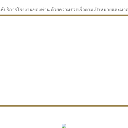
่จะให้บริการโรงงานของท่าน ด้วยความรวดเร็วตามเป้าหมายและม