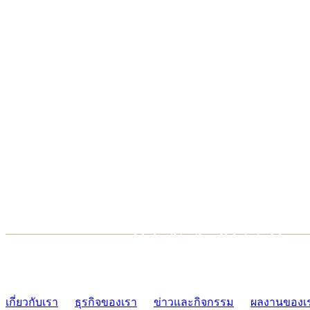
TCONSIAM CONTACT CENTER
02-454-2977-9
เกี่ยวกับเรา
ธุรกิจของเรา
ข่าวและกิจกรรม
ผลงานของเ