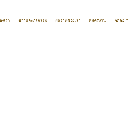
ของเรา
ข่าวและกิจกรรม
ผลงานของเรา
สมัครงาน
ติดต่อเ