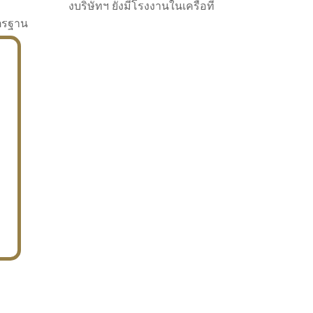
งบริษัทฯ ยังมีโรงงานในเครือที่
าตรฐาน