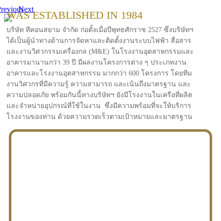
revious
Next
WAS ESTABLISHED IN 1984
บริษัท ทีคอนสยาม จำกัด ก่อตั้งเมื่อปีพุทธศักราช 2527 ซึ่งบริษัทฯ
ได้เป็นผู้นำทางด้านการจัดหาและติดตั้งงานระบบไฟฟ้า สื่อสาร
และงานวิศวกรรมเครื่องกล (M&E) ในโรงงานอุตสาหกรรมและ
อาคารมานานกว่า 39 ปี มีผลงานโครงการต่าง ๆ ประเภทงาน
อาคารและโรงงานอุตสาหกรรม มากกว่า 600 โครงการ โดยทีม
งานวิศวกรที่มีความรู้ ความสามารถ และเน้นถึงมาตรฐาน และ
ความปลอดภัย พร้อมกันนี้ทางบริษัทฯ ยังมีโรงงานในเครือที่ผลิต
และจำหน่ายอุปกรณ์ที่ใช้ในงาน ซึ่งมีความพร้อมที่จะให้บริการ
โรงงานของท่าน ด้วยความรวดเร็วตามเป้าหมายและมาตรฐาน