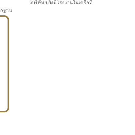
งบริษัทฯ ยังมีโรงงานในเครือที่
าตรฐาน