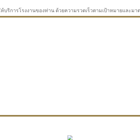
่จะให้บริการโรงงานของท่าน ด้วยความรวดเร็วตามเป้าหมายและม