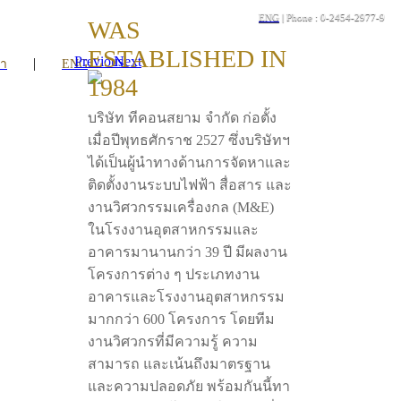
ENG
| Phone : 0-2454-2977-9
WAS
ESTABLISHED IN
Previous
Next
|
รา
ENG
1984
บริษัท ทีคอนสยาม จำกัด ก่อตั้ง
เมื่อปีพุทธศักราช 2527 ซึ่งบริษัทฯ
ได้เป็นผู้นำทางด้านการจัดหาและ
ติดตั้งงานระบบไฟฟ้า สื่อสาร และ
งานวิศวกรรมเครื่องกล (M&E)
ในโรงงานอุตสาหกรรมและ
อาคารมานานกว่า 39 ปี มีผลงาน
โครงการต่าง ๆ ประเภทงาน
อาคารและโรงงานอุตสาหกรรม
มากกว่า 600 โครงการ โดยทีม
งานวิศวกรที่มีความรู้ ความ
สามารถ และเน้นถึงมาตรฐาน
และความปลอดภัย พร้อมกันนี้ทา