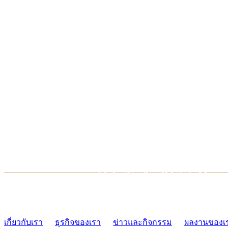
TCONSIAM CONTACT CENTER
02-454-2977-9
เกี่ยวกับเรา
ธุรกิจของเรา
ข่าวและกิจกรรม
ผลงานของเ