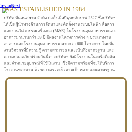
revious
Next
WAS ESTABLISHED IN 1984
บริษัท ทีคอนสยาม จำกัด ก่อตั้งเมื่อปีพุทธศักราช 2527 ซึ่งบริษัทฯ
ได้เป็นผู้นำทางด้านการจัดหาและติดตั้งงานระบบไฟฟ้า สื่อสาร
และงานวิศวกรรมเครื่องกล (M&E) ในโรงงานอุตสาหกรรมและ
อาคารมานานกว่า 39 ปี มีผลงานโครงการต่าง ๆ ประเภทงาน
อาคารและโรงงานอุตสาหกรรม มากกว่า 600 โครงการ โดยทีม
งานวิศวกรที่มีความรู้ ความสามารถ และเน้นถึงมาตรฐาน และ
ความปลอดภัย พร้อมกันนี้ทางบริษัทฯ ยังมีโรงงานในเครือที่ผลิต
และจำหน่ายอุปกรณ์ที่ใช้ในงาน ซึ่งมีความพร้อมที่จะให้บริการ
โรงงานของท่าน ด้วยความรวดเร็วตามเป้าหมายและมาตรฐาน