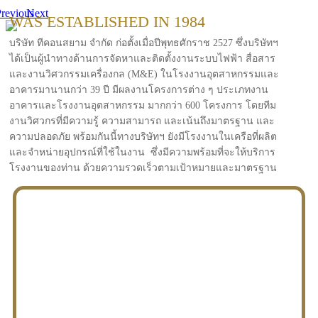
revious
Next
WAS ESTABLISHED IN 1984
บริษัท ทีคอนสยาม จำกัด ก่อตั้งเมื่อปีพุทธศักราช 2527 ซึ่งบริษัทฯ
ได้เป็นผู้นำทางด้านการจัดหาและติดตั้งงานระบบไฟฟ้า สื่อสาร
และงานวิศวกรรมเครื่องกล (M&E) ในโรงงานอุตสาหกรรมและ
อาคารมานานกว่า 39 ปี มีผลงานโครงการต่าง ๆ ประเภทงาน
อาคารและโรงงานอุตสาหกรรม มากกว่า 600 โครงการ โดยทีม
งานวิศวกรที่มีความรู้ ความสามารถ และเน้นถึงมาตรฐาน และ
ความปลอดภัย พร้อมกันนี้ทางบริษัทฯ ยังมีโรงงานในเครือที่ผลิต
และจำหน่ายอุปกรณ์ที่ใช้ในงาน ซึ่งมีความพร้อมที่จะให้บริการ
โรงงานของท่าน ด้วยความรวดเร็วตามเป้าหมายและมาตรฐาน