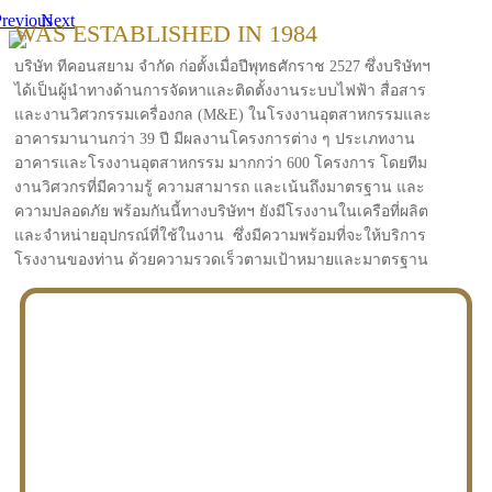
revious
Next
WAS ESTABLISHED IN 1984
บริษัท ทีคอนสยาม จำกัด ก่อตั้งเมื่อปีพุทธศักราช 2527 ซึ่งบริษัทฯ
ได้เป็นผู้นำทางด้านการจัดหาและติดตั้งงานระบบไฟฟ้า สื่อสาร
และงานวิศวกรรมเครื่องกล (M&E) ในโรงงานอุตสาหกรรมและ
อาคารมานานกว่า 39 ปี มีผลงานโครงการต่าง ๆ ประเภทงาน
อาคารและโรงงานอุตสาหกรรม มากกว่า 600 โครงการ โดยทีม
งานวิศวกรที่มีความรู้ ความสามารถ และเน้นถึงมาตรฐาน และ
ความปลอดภัย พร้อมกันนี้ทางบริษัทฯ ยังมีโรงงานในเครือที่ผลิต
และจำหน่ายอุปกรณ์ที่ใช้ในงาน ซึ่งมีความพร้อมที่จะให้บริการ
โรงงานของท่าน ด้วยความรวดเร็วตามเป้าหมายและมาตรฐาน