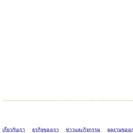
TCONSIAM CONTACT CENTER
02-454-2977-9
เกี่ยวกับเรา
ธุรกิจของเรา
ข่าวและกิจกรรม
ผลงานของเ