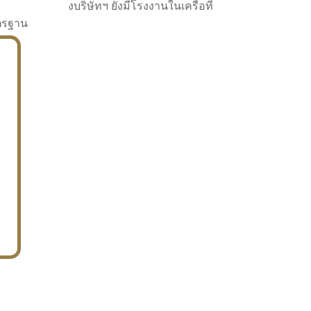
งบริษัทฯ ยังมีโรงงานในเครือที่
าตรฐาน