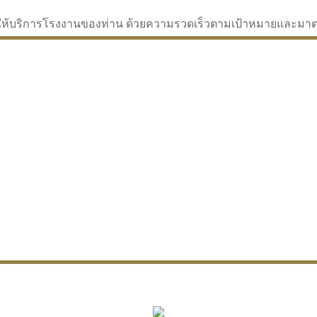
่จะให้บริการโรงงานของท่าน ด้วยความรวดเร็วตามเป้าหมายและม