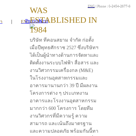
ENG
| Phone : 0-2454-2977-9
WAS
ESTABLISHED IN
Previous
Next
|
รา
ENG
1984
บริษัท ทีคอนสยาม จำกัด ก่อตั้ง
เมื่อปีพุทธศักราช 2527 ซึ่งบริษัทฯ
ได้เป็นผู้นำทางด้านการจัดหาและ
ติดตั้งงานระบบไฟฟ้า สื่อสาร และ
งานวิศวกรรมเครื่องกล (M&E)
ในโรงงานอุตสาหกรรมและ
อาคารมานานกว่า 39 ปี มีผลงาน
โครงการต่าง ๆ ประเภทงาน
อาคารและโรงงานอุตสาหกรรม
มากกว่า 600 โครงการ โดยทีม
งานวิศวกรที่มีความรู้ ความ
สามารถ และเน้นถึงมาตรฐาน
และความปลอดภัย พร้อมกันนี้ทา