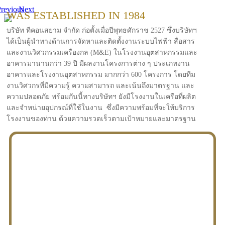
revious
Next
WAS ESTABLISHED IN 1984
บริษัท ทีคอนสยาม จำกัด ก่อตั้งเมื่อปีพุทธศักราช 2527 ซึ่งบริษัทฯ
ได้เป็นผู้นำทางด้านการจัดหาและติดตั้งงานระบบไฟฟ้า สื่อสาร
และงานวิศวกรรมเครื่องกล (M&E) ในโรงงานอุตสาหกรรมและ
อาคารมานานกว่า 39 ปี มีผลงานโครงการต่าง ๆ ประเภทงาน
อาคารและโรงงานอุตสาหกรรม มากกว่า 600 โครงการ โดยทีม
งานวิศวกรที่มีความรู้ ความสามารถ และเน้นถึงมาตรฐาน และ
ความปลอดภัย พร้อมกันนี้ทางบริษัทฯ ยังมีโรงงานในเครือที่ผลิต
และจำหน่ายอุปกรณ์ที่ใช้ในงาน ซึ่งมีความพร้อมที่จะให้บริการ
โรงงานของท่าน ด้วยความรวดเร็วตามเป้าหมายและมาตรฐาน