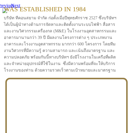
revious
Next
WAS ESTABLISHED IN 1984
บริษัท ทีคอนสยาม จำกัด ก่อตั้งเมื่อปีพุทธศักราช 2527 ซึ่งบริษัทฯ
ได้เป็นผู้นำทางด้านการจัดหาและติดตั้งงานระบบไฟฟ้า สื่อสาร
และงานวิศวกรรมเครื่องกล (M&E) ในโรงงานอุตสาหกรรมและ
อาคารมานานกว่า 39 ปี มีผลงานโครงการต่าง ๆ ประเภทงาน
อาคารและโรงงานอุตสาหกรรม มากกว่า 600 โครงการ โดยทีม
งานวิศวกรที่มีความรู้ ความสามารถ และเน้นถึงมาตรฐาน และ
ความปลอดภัย พร้อมกันนี้ทางบริษัทฯ ยังมีโรงงานในเครือที่ผลิต
และจำหน่ายอุปกรณ์ที่ใช้ในงาน ซึ่งมีความพร้อมที่จะให้บริการ
โรงงานของท่าน ด้วยความรวดเร็วตามเป้าหมายและมาตรฐาน