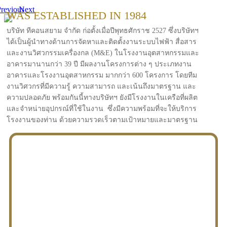
revious
Next
WAS ESTABLISHED IN 1984
บริษัท ทีคอนสยาม จำกัด ก่อตั้งเมื่อปีพุทธศักราช 2527 ซึ่งบริษัทฯ
ได้เป็นผู้นำทางด้านการจัดหาและติดตั้งงานระบบไฟฟ้า สื่อสาร
และงานวิศวกรรมเครื่องกล (M&E) ในโรงงานอุตสาหกรรมและ
อาคารมานานกว่า 39 ปี มีผลงานโครงการต่าง ๆ ประเภทงาน
อาคารและโรงงานอุตสาหกรรม มากกว่า 600 โครงการ โดยทีม
งานวิศวกรที่มีความรู้ ความสามารถ และเน้นถึงมาตรฐาน และ
ความปลอดภัย พร้อมกันนี้ทางบริษัทฯ ยังมีโรงงานในเครือที่ผลิต
และจำหน่ายอุปกรณ์ที่ใช้ในงาน ซึ่งมีความพร้อมที่จะให้บริการ
โรงงานของท่าน ด้วยความรวดเร็วตามเป้าหมายและมาตรฐาน