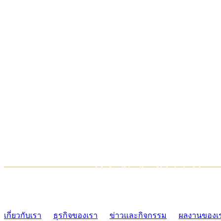
TCONSIAM CONTACT CENTER
02-454-2977-9
เกี่ยวกับเรา
ธุรกิจของเรา
ข่าวและกิจกรรม
ผลงานของเ