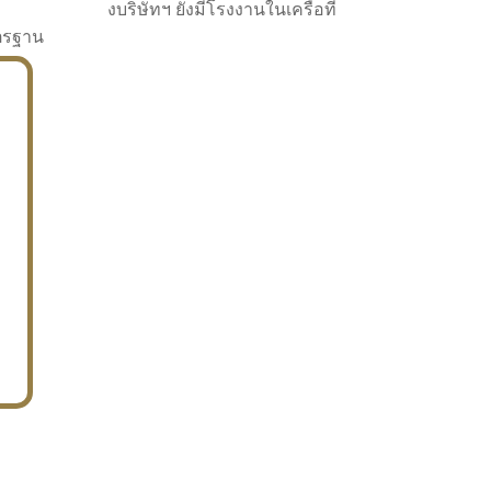
งบริษัทฯ ยังมีโรงงานในเครือที่
าตรฐาน