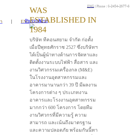
ENG
| Phone : 0-2454-2977-9
WAS
ESTABLISHED IN
Previous
Next
|
รา
ENG
1984
บริษัท ทีคอนสยาม จำกัด ก่อตั้ง
เมื่อปีพุทธศักราช 2527 ซึ่งบริษัทฯ
ได้เป็นผู้นำทางด้านการจัดหาและ
ติดตั้งงานระบบไฟฟ้า สื่อสาร และ
งานวิศวกรรมเครื่องกล (M&E)
ในโรงงานอุตสาหกรรมและ
อาคารมานานกว่า 39 ปี มีผลงาน
โครงการต่าง ๆ ประเภทงาน
อาคารและโรงงานอุตสาหกรรม
มากกว่า 600 โครงการ โดยทีม
งานวิศวกรที่มีความรู้ ความ
สามารถ และเน้นถึงมาตรฐาน
และความปลอดภัย พร้อมกันนี้ทา