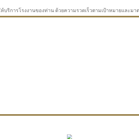
่จะให้บริการโรงงานของท่าน ด้วยความรวดเร็วตามเป้าหมายและม