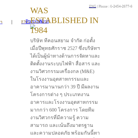
ENG
| Phone : 0-2454-2977-9
WAS
ESTABLISHED IN
Previous
Next
|
รา
ENG
1984
บริษัท ทีคอนสยาม จำกัด ก่อตั้ง
เมื่อปีพุทธศักราช 2527 ซึ่งบริษัทฯ
ได้เป็นผู้นำทางด้านการจัดหาและ
ติดตั้งงานระบบไฟฟ้า สื่อสาร และ
งานวิศวกรรมเครื่องกล (M&E)
ในโรงงานอุตสาหกรรมและ
อาคารมานานกว่า 39 ปี มีผลงาน
โครงการต่าง ๆ ประเภทงาน
อาคารและโรงงานอุตสาหกรรม
มากกว่า 600 โครงการ โดยทีม
งานวิศวกรที่มีความรู้ ความ
สามารถ และเน้นถึงมาตรฐาน
และความปลอดภัย พร้อมกันนี้ทา