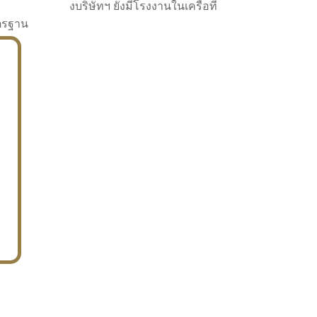
งบริษัทฯ ยังมีโรงงานในเครือที่
าตรฐาน