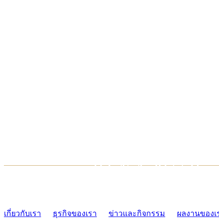
TCONSIAM CONTACT CENTER
02-454-2977-9
เกี่ยวกับเรา
ธุรกิจของเรา
ข่าวและกิจกรรม
ผลงานของเ