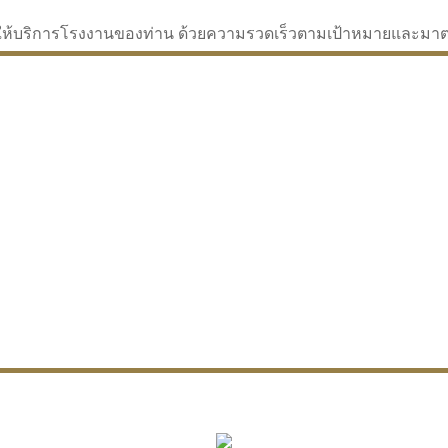
่จะให้บริการโรงงานของท่าน ด้วยความรวดเร็วตามเป้าหมายและม