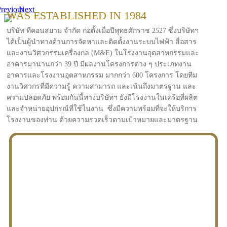
revious
Next
WAS ESTABLISHED IN 1984
บริษัท ทีคอนสยาม จำกัด ก่อตั้งเมื่อปีพุทธศักราช 2527 ซึ่งบริษัทฯ
ได้เป็นผู้นำทางด้านการจัดหาและติดตั้งงานระบบไฟฟ้า สื่อสาร
และงานวิศวกรรมเครื่องกล (M&E) ในโรงงานอุตสาหกรรมและ
อาคารมานานกว่า 39 ปี มีผลงานโครงการต่าง ๆ ประเภทงาน
อาคารและโรงงานอุตสาหกรรม มากกว่า 600 โครงการ โดยทีม
งานวิศวกรที่มีความรู้ ความสามารถ และเน้นถึงมาตรฐาน และ
ความปลอดภัย พร้อมกันนี้ทางบริษัทฯ ยังมีโรงงานในเครือที่ผลิต
และจำหน่ายอุปกรณ์ที่ใช้ในงาน ซึ่งมีความพร้อมที่จะให้บริการ
โรงงานของท่าน ด้วยความรวดเร็วตามเป้าหมายและมาตรฐาน