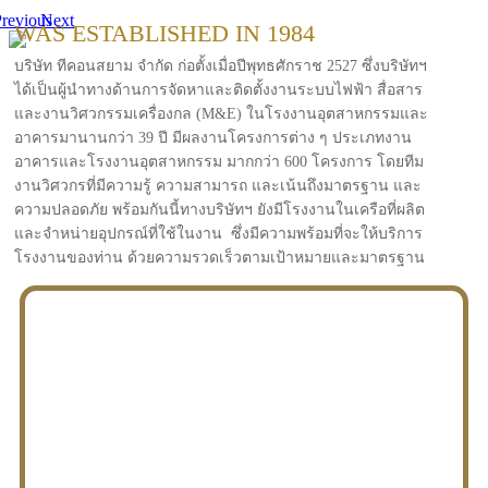
revious
Next
WAS ESTABLISHED IN 1984
บริษัท ทีคอนสยาม จำกัด ก่อตั้งเมื่อปีพุทธศักราช 2527 ซึ่งบริษัทฯ
ได้เป็นผู้นำทางด้านการจัดหาและติดตั้งงานระบบไฟฟ้า สื่อสาร
และงานวิศวกรรมเครื่องกล (M&E) ในโรงงานอุตสาหกรรมและ
อาคารมานานกว่า 39 ปี มีผลงานโครงการต่าง ๆ ประเภทงาน
อาคารและโรงงานอุตสาหกรรม มากกว่า 600 โครงการ โดยทีม
งานวิศวกรที่มีความรู้ ความสามารถ และเน้นถึงมาตรฐาน และ
ความปลอดภัย พร้อมกันนี้ทางบริษัทฯ ยังมีโรงงานในเครือที่ผลิต
และจำหน่ายอุปกรณ์ที่ใช้ในงาน ซึ่งมีความพร้อมที่จะให้บริการ
โรงงานของท่าน ด้วยความรวดเร็วตามเป้าหมายและมาตรฐาน