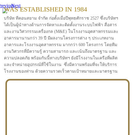
revious
Next
WAS ESTABLISHED IN 1984
บริษัท ทีคอนสยาม จำกัด ก่อตั้งเมื่อปีพุทธศักราช 2527 ซึ่งบริษัทฯ
ได้เป็นผู้นำทางด้านการจัดหาและติดตั้งงานระบบไฟฟ้า สื่อสาร
และงานวิศวกรรมเครื่องกล (M&E) ในโรงงานอุตสาหกรรมและ
อาคารมานานกว่า 39 ปี มีผลงานโครงการต่าง ๆ ประเภทงาน
อาคารและโรงงานอุตสาหกรรม มากกว่า 600 โครงการ โดยทีม
งานวิศวกรที่มีความรู้ ความสามารถ และเน้นถึงมาตรฐาน และ
ความปลอดภัย พร้อมกันนี้ทางบริษัทฯ ยังมีโรงงานในเครือที่ผลิต
และจำหน่ายอุปกรณ์ที่ใช้ในงาน ซึ่งมีความพร้อมที่จะให้บริการ
โรงงานของท่าน ด้วยความรวดเร็วตามเป้าหมายและมาตรฐาน