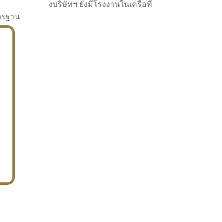
งบริษัทฯ ยังมีโรงงานในเครือที่
าตรฐาน