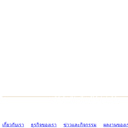
TCONSIAM CONTACT CENTER
02-454-2977-9
เกี่ยวกับเรา
ธุรกิจของเรา
ข่าวและกิจกรรม
ผลงานของเ