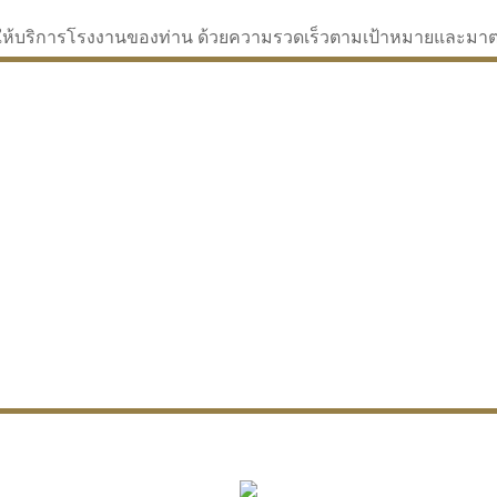
่จะให้บริการโรงงานของท่าน ด้วยความรวดเร็วตามเป้าหมายและม