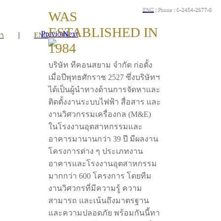
ENG
| Phone : 0-2454-2977-9
WAS
ESTABLISHED IN
Previous
Next
|
รา
ENG
1984
บริษัท ทีคอนสยาม จำกัด ก่อตั้ง
เมื่อปีพุทธศักราช 2527 ซึ่งบริษัทฯ
ได้เป็นผู้นำทางด้านการจัดหาและ
ติดตั้งงานระบบไฟฟ้า สื่อสาร และ
งานวิศวกรรมเครื่องกล (M&E)
ในโรงงานอุตสาหกรรมและ
อาคารมานานกว่า 39 ปี มีผลงาน
โครงการต่าง ๆ ประเภทงาน
อาคารและโรงงานอุตสาหกรรม
มากกว่า 600 โครงการ โดยทีม
งานวิศวกรที่มีความรู้ ความ
สามารถ และเน้นถึงมาตรฐาน
และความปลอดภัย พร้อมกันนี้ทา