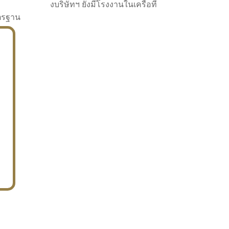
งบริษัทฯ ยังมีโรงงานในเครือที่
าตรฐาน