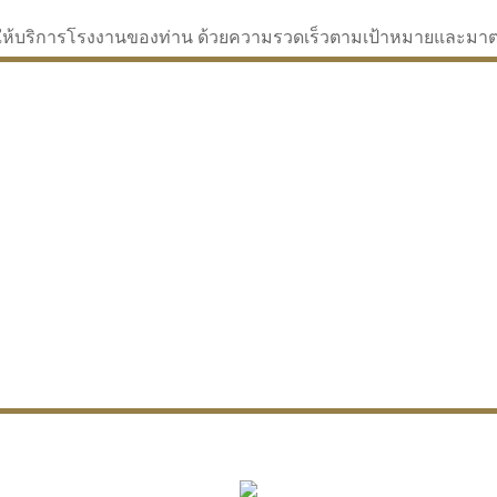
่จะให้บริการโรงงานของท่าน ด้วยความรวดเร็วตามเป้าหมายและม