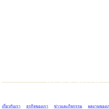
TCONSIAM CONTACT CENTER
02-454-2977-9
เกี่ยวกับเรา
ธุรกิจของเรา
ข่าวและกิจกรรม
ผลงานของเ