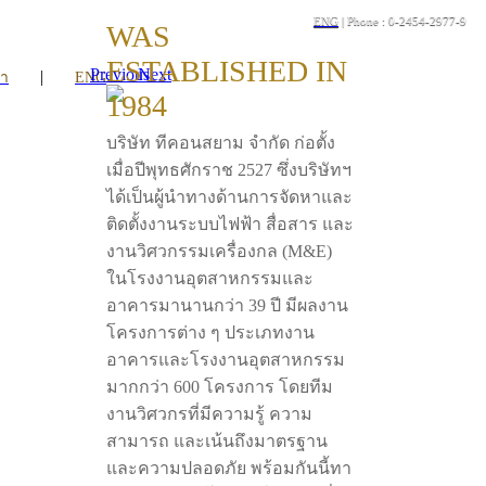
ENG
| Phone : 0-2454-2977-9
WAS
ESTABLISHED IN
Previous
Next
|
รา
ENG
1984
บริษัท ทีคอนสยาม จำกัด ก่อตั้ง
เมื่อปีพุทธศักราช 2527 ซึ่งบริษัทฯ
ได้เป็นผู้นำทางด้านการจัดหาและ
ติดตั้งงานระบบไฟฟ้า สื่อสาร และ
งานวิศวกรรมเครื่องกล (M&E)
ในโรงงานอุตสาหกรรมและ
อาคารมานานกว่า 39 ปี มีผลงาน
โครงการต่าง ๆ ประเภทงาน
อาคารและโรงงานอุตสาหกรรม
มากกว่า 600 โครงการ โดยทีม
งานวิศวกรที่มีความรู้ ความ
สามารถ และเน้นถึงมาตรฐาน
และความปลอดภัย พร้อมกันนี้ทา