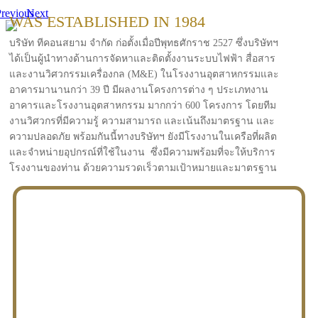
revious
Next
WAS ESTABLISHED IN 1984
บริษัท ทีคอนสยาม จำกัด ก่อตั้งเมื่อปีพุทธศักราช 2527 ซึ่งบริษัทฯ
ได้เป็นผู้นำทางด้านการจัดหาและติดตั้งงานระบบไฟฟ้า สื่อสาร
และงานวิศวกรรมเครื่องกล (M&E) ในโรงงานอุตสาหกรรมและ
อาคารมานานกว่า 39 ปี มีผลงานโครงการต่าง ๆ ประเภทงาน
อาคารและโรงงานอุตสาหกรรม มากกว่า 600 โครงการ โดยทีม
งานวิศวกรที่มีความรู้ ความสามารถ และเน้นถึงมาตรฐาน และ
ความปลอดภัย พร้อมกันนี้ทางบริษัทฯ ยังมีโรงงานในเครือที่ผลิต
และจำหน่ายอุปกรณ์ที่ใช้ในงาน ซึ่งมีความพร้อมที่จะให้บริการ
โรงงานของท่าน ด้วยความรวดเร็วตามเป้าหมายและมาตรฐาน