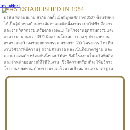
revious
Next
WAS ESTABLISHED IN 1984
บริษัท ทีคอนสยาม จำกัด ก่อตั้งเมื่อปีพุทธศักราช 2527 ซึ่งบริษัทฯ
ได้เป็นผู้นำทางด้านการจัดหาและติดตั้งงานระบบไฟฟ้า สื่อสาร
และงานวิศวกรรมเครื่องกล (M&E) ในโรงงานอุตสาหกรรมและ
อาคารมานานกว่า 39 ปี มีผลงานโครงการต่าง ๆ ประเภทงาน
อาคารและโรงงานอุตสาหกรรม มากกว่า 600 โครงการ โดยทีม
งานวิศวกรที่มีความรู้ ความสามารถ และเน้นถึงมาตรฐาน และ
ความปลอดภัย พร้อมกันนี้ทางบริษัทฯ ยังมีโรงงานในเครือที่ผลิต
และจำหน่ายอุปกรณ์ที่ใช้ในงาน ซึ่งมีความพร้อมที่จะให้บริการ
โรงงานของท่าน ด้วยความรวดเร็วตามเป้าหมายและมาตรฐาน