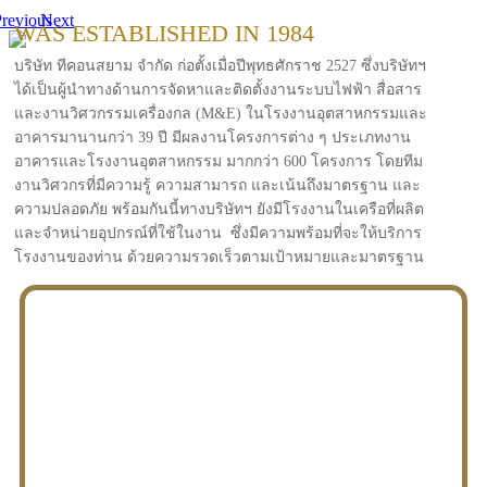
revious
Next
WAS ESTABLISHED IN 1984
บริษัท ทีคอนสยาม จำกัด ก่อตั้งเมื่อปีพุทธศักราช 2527 ซึ่งบริษัทฯ
ได้เป็นผู้นำทางด้านการจัดหาและติดตั้งงานระบบไฟฟ้า สื่อสาร
และงานวิศวกรรมเครื่องกล (M&E) ในโรงงานอุตสาหกรรมและ
อาคารมานานกว่า 39 ปี มีผลงานโครงการต่าง ๆ ประเภทงาน
อาคารและโรงงานอุตสาหกรรม มากกว่า 600 โครงการ โดยทีม
งานวิศวกรที่มีความรู้ ความสามารถ และเน้นถึงมาตรฐาน และ
ความปลอดภัย พร้อมกันนี้ทางบริษัทฯ ยังมีโรงงานในเครือที่ผลิต
และจำหน่ายอุปกรณ์ที่ใช้ในงาน ซึ่งมีความพร้อมที่จะให้บริการ
โรงงานของท่าน ด้วยความรวดเร็วตามเป้าหมายและมาตรฐาน