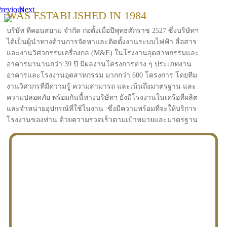
revious
Next
WAS ESTABLISHED IN 1984
บริษัท ทีคอนสยาม จำกัด ก่อตั้งเมื่อปีพุทธศักราช 2527 ซึ่งบริษัทฯ
ได้เป็นผู้นำทางด้านการจัดหาและติดตั้งงานระบบไฟฟ้า สื่อสาร
และงานวิศวกรรมเครื่องกล (M&E) ในโรงงานอุตสาหกรรมและ
อาคารมานานกว่า 39 ปี มีผลงานโครงการต่าง ๆ ประเภทงาน
อาคารและโรงงานอุตสาหกรรม มากกว่า 600 โครงการ โดยทีม
งานวิศวกรที่มีความรู้ ความสามารถ และเน้นถึงมาตรฐาน และ
ความปลอดภัย พร้อมกันนี้ทางบริษัทฯ ยังมีโรงงานในเครือที่ผลิต
และจำหน่ายอุปกรณ์ที่ใช้ในงาน ซึ่งมีความพร้อมที่จะให้บริการ
โรงงานของท่าน ด้วยความรวดเร็วตามเป้าหมายและมาตรฐาน